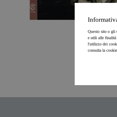
Informativ
Questo sito o gli 
e utili alle final
l'utilizzo dei cook
consulta la cookie