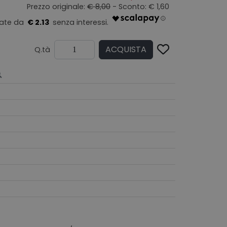
Prezzo originale:
€ 8,00
- Sconto: € 1,60
€ 2.13
ACQUISTA
Q.tà