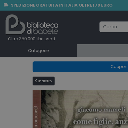
SPEDIZIONE GRATUITA IN ITALIA OLTRE I 70 EURO
Oltre 350.000 libri usati
Categorie
Coupon e
Indietro