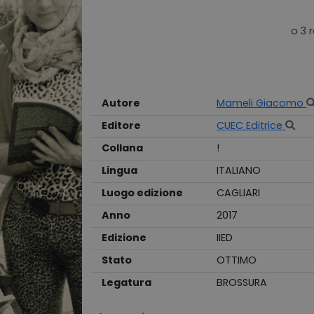
Autore
Mameli Giacomo
Editore
CUEC Editrice
Collana
!
Lingua
ITALIANO
Luogo edizione
CAGLIARI
Anno
2017
Edizione
IIED
Stato
OTTIMO
Legatura
BROSSURA