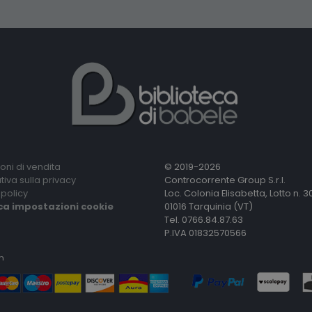
oni di vendita
© 2019-2026
tiva sulla privacy
Controcorrente Group S.r.l.
policy
Loc. Colonia Elisabetta, Lotto n. 3
ca impostazioni cookie
01016 Tarquinia (VT)
Tel. 0766.84.87.63
P.IVA 01832570566
n