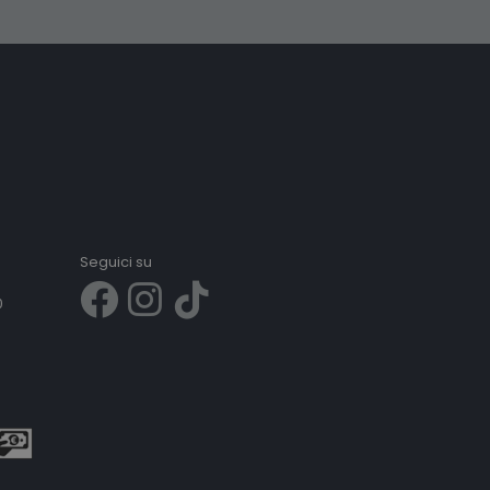
Seguici su
0