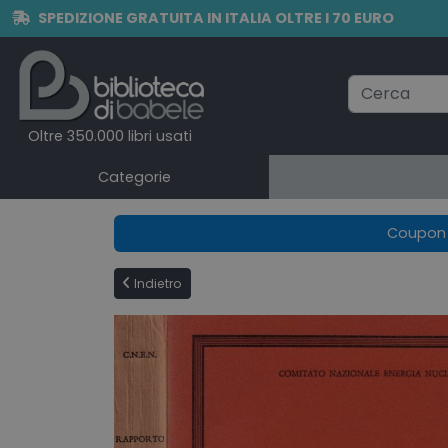
SPEDIZIONE GRATUITA IN ITALIA OLTRE I 70 EURO
Oltre 350.000 libri usati
Categorie
Coupon e
Indietro