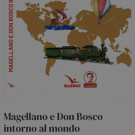
HOME
BLOG
CHI SIAMO
OUTLET
NEWSLETTER
Magellano e Don Bosco
intorno al mondo