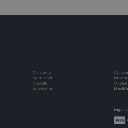
Chi siamo
Condizi
Spedizioni
Informa
Contatti
Cookie 
Newsletter
Modifi
Paga co