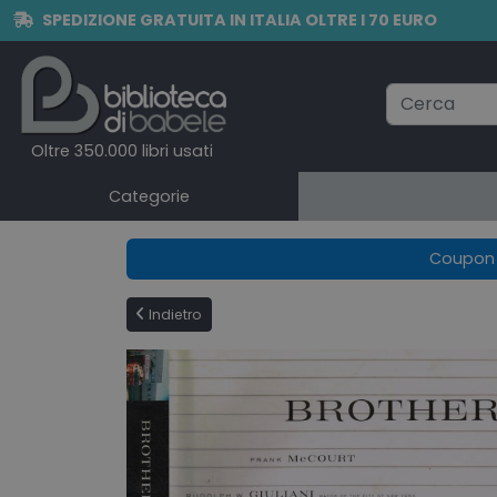
SPEDIZIONE GRATUITA IN ITALIA OLTRE I 70 EURO
Oltre 350.000 libri usati
Categorie
Coupon e
Indietro