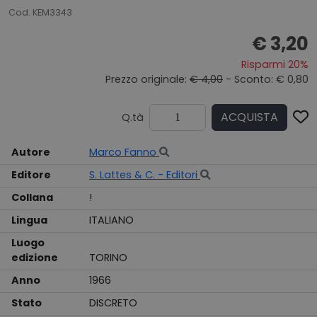
Cod. KEM3343
€ 3,20
Risparmi 20%
Prezzo originale:
€ 4,00
- Sconto: € 0,80
ACQUISTA
Q.tà
Autore
Marco Fanno
Editore
S. Lattes & C. - Editori
Collana
!
Lingua
ITALIANO
Luogo
edizione
TORINO
Anno
1966
Stato
DISCRETO