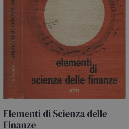
HOME
BLOG
CHI SIAMO
OUTLET
NEWSLETTER
Elementi di Scienza delle
Finanze