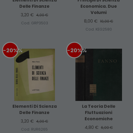
Elementi Di Scienza
Principii Di Scienza
Delle Finanze
Economica. Due
Volumi
3,20 €
4,00 €
8,00 €
10,00 €
Cod. GRP3503
Cod. KEG2580
-20%
%
-20%
%
Elementi Di Scienza
La Teoria Delle
Delle Finanze
Fluttuazioni
Economiche
3,20 €
4,00 €
4,80 €
6,00 €
Cod. RUR6265