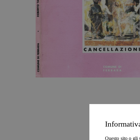
Informativ
Questo sito o gli 