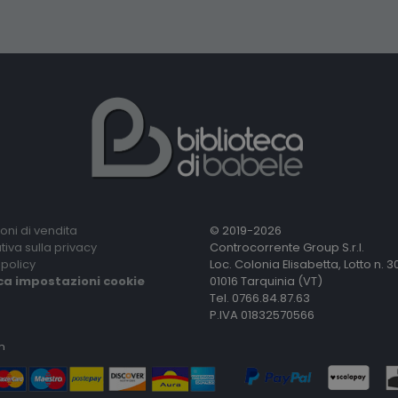
oni di vendita
© 2019-2026
tiva sulla privacy
Controcorrente Group S.r.l.
policy
Loc. Colonia Elisabetta, Lotto n. 3
ca impostazioni cookie
01016 Tarquinia (VT)
Tel. 0766.84.87.63
P.IVA 01832570566
n