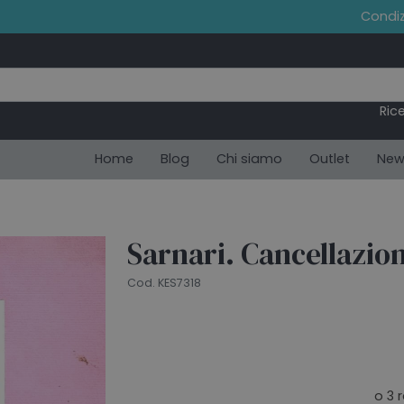
Condiz
Ric
Home
Blog
Chi siamo
Outlet
New
Sarnari. Cancellazion
Cod. KES7318