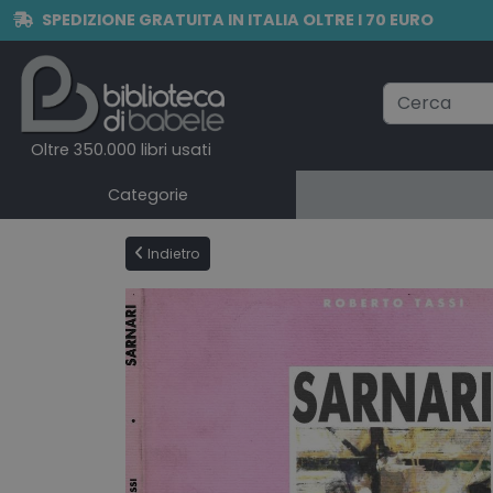
SPEDIZIONE GRATUITA IN ITALIA OLTRE I 70 EURO
Oltre 350.000 libri usati
Categorie
Indietro