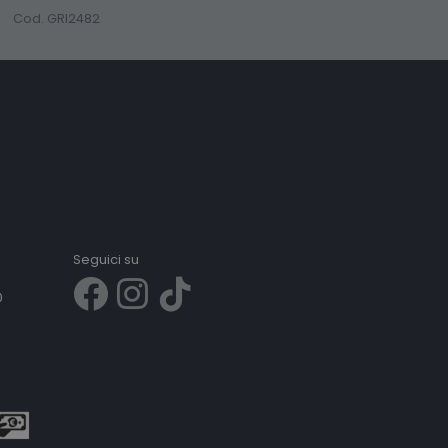
Cod. GRI2482
Seguici su
0