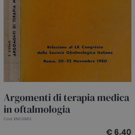
HOME
BLOG
CHI SIAMO
OUTLET
NEWSLETTER
Argomenti di terapia medica
in oftalmologia
Cod. KNC0963
€ 6,40