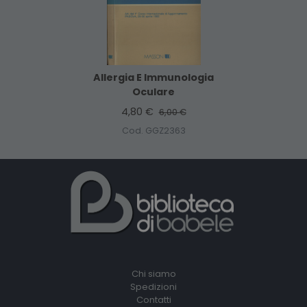
Allergia E Immunologia
Oculare
4,80 €
6,00 €
Cod. GGZ2363
Chi siamo
Spedizioni
Contatti