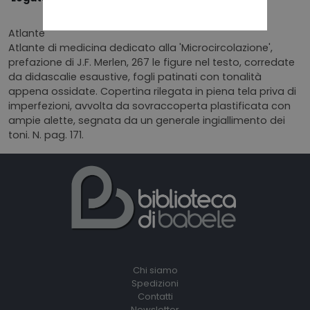
Atlante
Atlante di medicina dedicato alla 'Microcircolazione',
prefazione di J.F. Merlen, 267 le figure nel testo, corredate
da didascalie esaustive, fogli patinati con tonalità
appena ossidate. Copertina rilegata in piena tela priva di
imperfezioni, avvolta da sovraccoperta plastificata con
ampie alette, segnata da un generale ingiallimento dei
toni. N. pag. 171.
Chi siamo
Spedizioni
Contatti
Newsletter