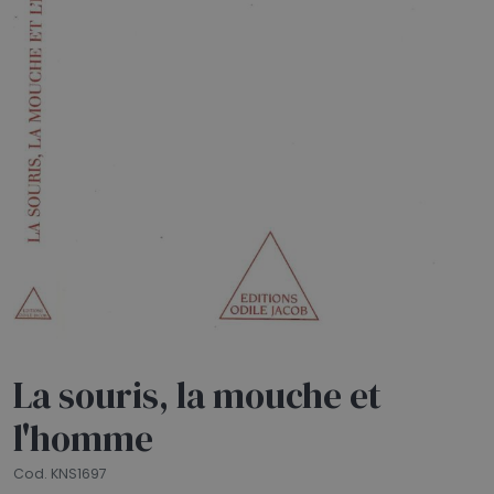
HOME
BLOG
CHI SIAMO
OUTLET
NEWSLETTER
La souris, la mouche et
l'homme
Cod. KNS1697