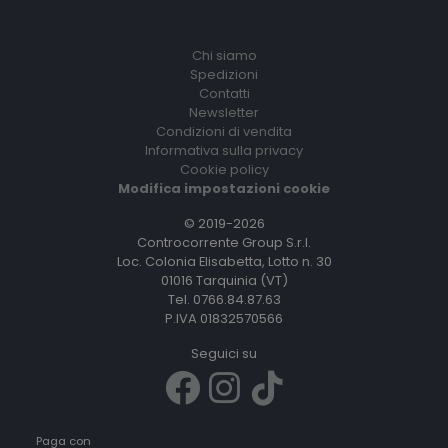
Chi siamo
Spedizioni
Contatti
Newsletter
Condizioni di vendita
Informativa sulla privacy
Cookie policy
Modifica impostazioni cookie
© 2019-2026
Controcorrente Group S.r.l.
Loc. Colonia Elisabetta, Lotto n. 30
01016 Tarquinia (VT)
Tel. 0766.84.87.63
P.IVA 01832570566
Seguici su
Paga con