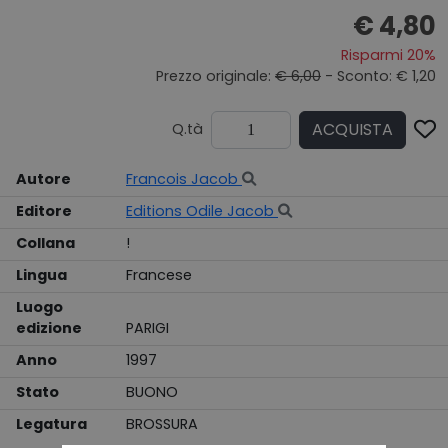
€ 4,80
Risparmi 20%
Prezzo originale:
€ 6,00
- Sconto: € 1,20
ACQUISTA
Q.tà
Autore
Francois Jacob
Editore
Editions Odile Jacob
Collana
!
Lingua
Francese
Luogo
edizione
PARIGI
Anno
1997
Stato
BUONO
Legatura
BROSSURA