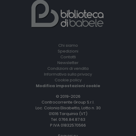
Chi siamo
Spedizioni
Contatti
Newsletter
Condizioni di vendita
Informativa sulla privacy
Cookie policy
Modifica impostazioni cookie
© 2019-2026
Controcorrente Group S.r.l.
Loc. Colonia Elisabetta, Lotto n. 30
01016 Tarquinia (VT)
Tel. 0766.84.87.63
P.IVA 01832570566
Seguici su