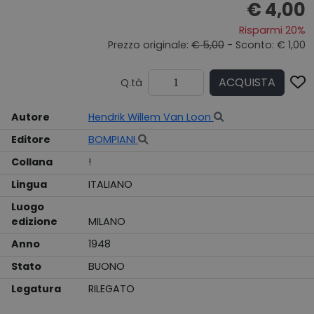
€ 4,00
Risparmi 20%
Prezzo originale:
€ 5,00
- Sconto: € 1,00
ACQUISTA
Q.tà
Autore
Hendrik Willem Van Loon
Editore
BOMPIANI
Collana
!
Lingua
ITALIANO
Luogo
edizione
MILANO
Anno
1948
Stato
BUONO
Legatura
RILEGATO