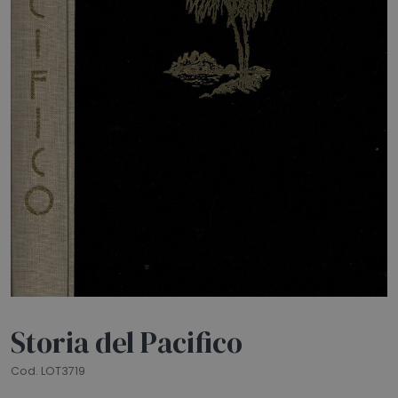
HOME
BLOG
CHI SIAMO
OUTLET
NEWSLETTER
Storia del Pacifico
Cod. LOT3719