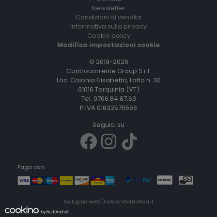
Newsletter
Condizioni di vendita
Informativa sulla privacy
Cookie policy
Modifica impostazioni cookie
© 2019-2026
Controcorrente Group S.r.l.
Loc. Colonia Elisabetta, Lotto n. 30
01016 Tarquinia (VT)
Tel. 0766.84.87.63
P.IVA 01832570566
Seguici su
Paga con
Sviluppo web
Divisionecreativa.it