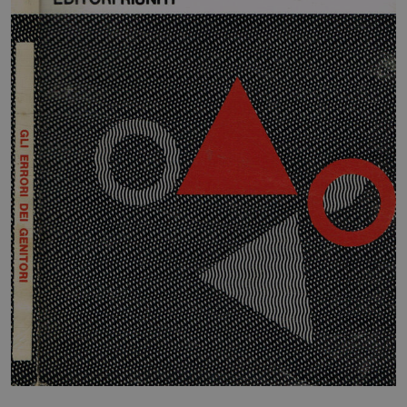
HOME
BLOG
CHI SIAMO
OUTLET
NEWSLETTER