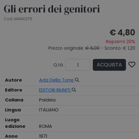
Gli errori dei genitori
Cod. MAA0375
€ 4,80
Risparmi 20%
Prezzo originale:
€ 6,00
- Sconto: € 1,20
ACQUISTA
Q.tà
Autore
Ada Della Torre
Editore
EDITORI RIUNITI
Collana
Paideia
Lingua
ITALIANO
Luogo
edizione
ROMA
Anno
1971