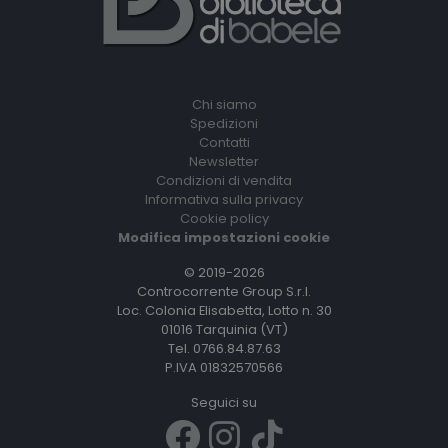
Chi siamo
Spedizioni
Contatti
Newsletter
Condizioni di vendita
Informativa sulla privacy
Cookie policy
Modifica impostazioni cookie
© 2019-2026
Controcorrente Group S.r.l.
Loc. Colonia Elisabetta, Lotto n. 30
01016 Tarquinia (VT)
Tel. 0766.84.87.63
P.IVA 01832570566
Seguici su