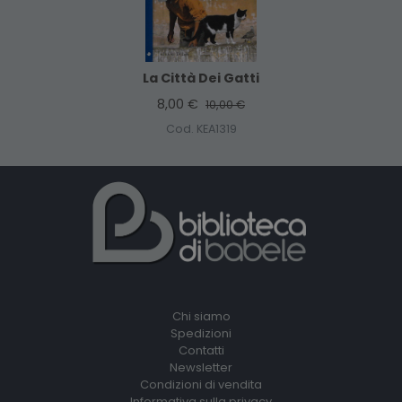
La Città Dei Gatti
8,00 €
10,00 €
Cod. KEA1319
Chi siamo
Spedizioni
Contatti
Newsletter
Condizioni di vendita
Informativa sulla privacy