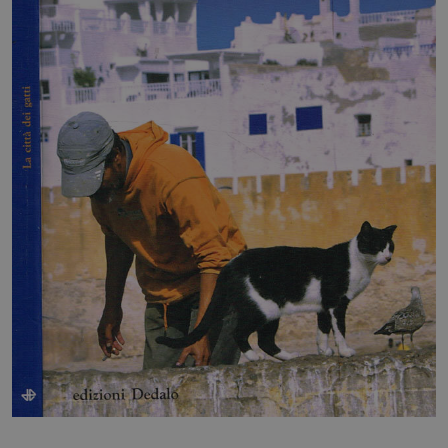
HOME
BLOG
CHI SIAMO
OUTLET
NEWSLETTER