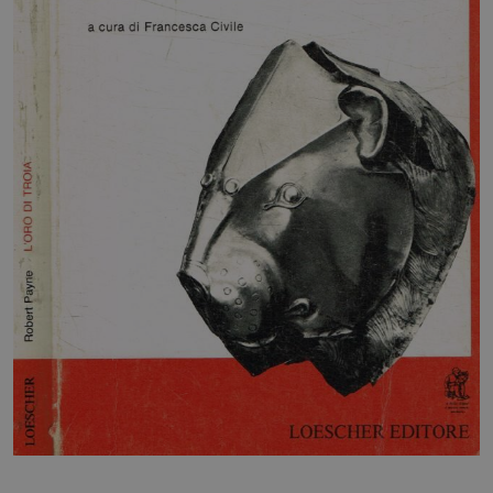
HOME
BLOG
CHI SIAMO
OUTLET
NEWSLETTER