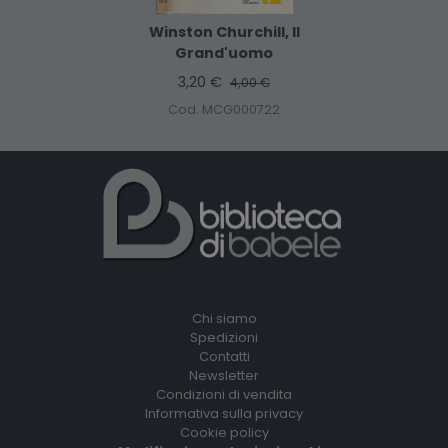
Winston Churchill, Il
Grand'uomo
3,20 €
4,00 €
Cod. MCG000722
Chi siamo
Spedizioni
Contatti
Newsletter
Condizioni di vendita
Informativa sulla privacy
Cookie policy