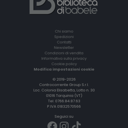
Chi siamo
Spedizioni
Contatti
Newsletter
Condizioni di vendita
Informativa sulla privacy
Cookie policy
Modifica impostazioni cookie
© 2019-2026
Controcorrente Group S.r.l.
Loc. Colonia Elisabetta, Lotto n. 30
01016 Tarquinia (VT)
Tel. 0766.84.87.63
P.IVA 01832570566
Seguici su