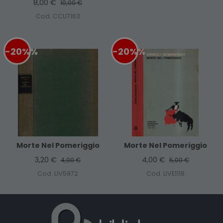
8,00 €
10,00 €
Cod. CCU7163
-20%
%
-20%
%
Morte Nel Pomeriggio
Morte Nel Pomeriggio
3,20 €
4,00 €
4,00 €
5,00 €
Cod. LIV5972
Cod. LIVE1118