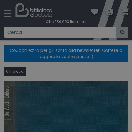
×
☰
Oltre 350.000 libri usati
Ricerca avanzata
Coupon extra per gli iscritti alla newsletter! Correte a
leggere la vostra posta :)
CATEGORIE
Indietro
CONDIZIONI DI VENDITA
BOOKLOVERS CARD
SPEDIZIONI
CONTATTI