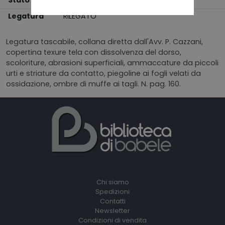
Stato
BUONO
Legatura
RILEGATO
Legatura tascabile, collana diretta dall'Avv. P. Cazzani,
copertina texure tela con dissolvenza del dorso,
scoloriture, abrasioni superficiali, ammaccature da piccoli
urti e striature da contatto, piegoline ai fogli velati da
ossidazione, ombre di muffe ai tagli. N. pag. 160.
Chi siamo
Spedizioni
Contatti
Newsletter
Condizioni di vendita