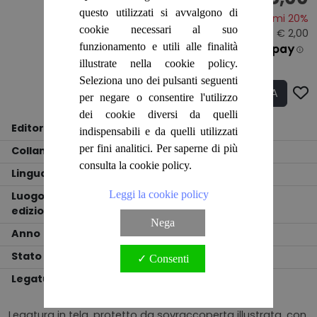
questo utilizzati si avvalgono di
Risparmi 20%
cookie necessari al suo
Prezzo originale:
€ 10,00
- Sconto: € 2,00
funzionamento e utili alle finalità
€ 2.67
illustrate nella cookie policy.
Seleziona uno dei pulsanti seguenti
ACQUISTA
Q.tà
per negare o consentire l'utilizzo
dei cookie diversi da quelli
Editore
SILVANA EDITORIALE D'ARTE
indispensabili e da quelli utilizzati
per fini analitici. Per saperne di più
Collana
!
consulta la cookie policy.
Lingua
ITALIANO
Leggi la cookie policy
Luogo
edizione
MILANO
Nega
Anno
1974
Stato
BUONO
✓ Consenti
Legatura
RILEGATO
Legatura in tela, protetto da sovraccoperta illustrata, con