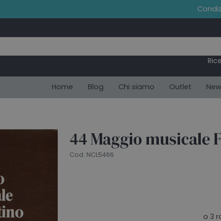
Condiz
Ric
Home
Blog
Chi siamo
Outlet
New
44 Maggio musicale F
Cod. NCL5466