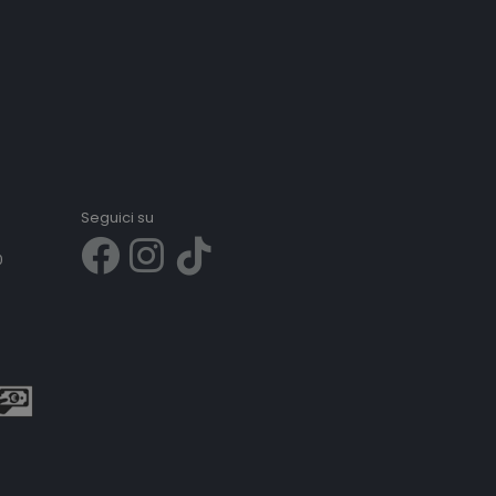
Seguici su
0