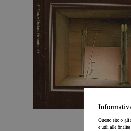
Informativ
Questo sito o gli 
e utili alle final