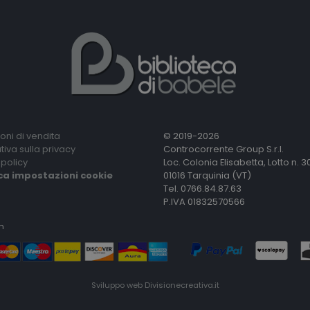
oni di vendita
© 2019-2026
tiva sulla privacy
Controcorrente Group S.r.l.
policy
Loc. Colonia Elisabetta, Lotto n. 3
ca impostazioni cookie
01016 Tarquinia (VT)
Tel. 0766.84.87.63
P.IVA 01832570566
n
Sviluppo web
Divisionecreativa.it