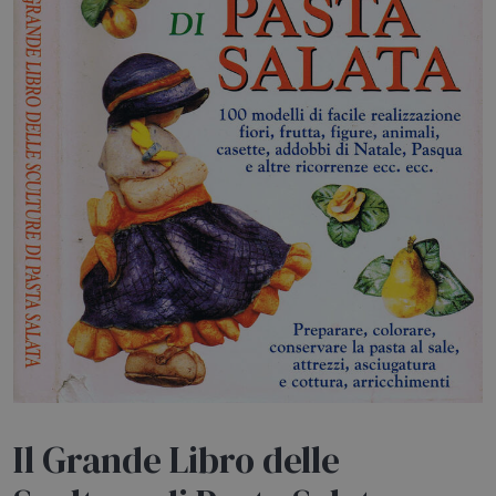
HOME
BLOG
CHI SIAMO
OUTLET
NEWSLETTER
Il Grande Libro delle