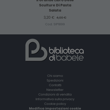
Il Grande Libro Delle
Sculture Di Pasta
Salata
3,20 €
4,00 €
Cod. SIP1899
Chi siamo
Spedizioni
Contatti
Newsletter
Condizioni di vendita
Informativa sulla privacy
Cookie policy
Modifica impostazioni cookie