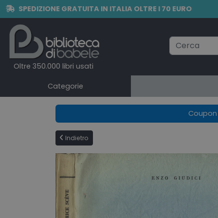
SPEDIZIONE GRATUITA IN ITALIA OLTRE I 70 EURO
Oltre 350.000 libri usati
Categorie
Coupon e
Indietro