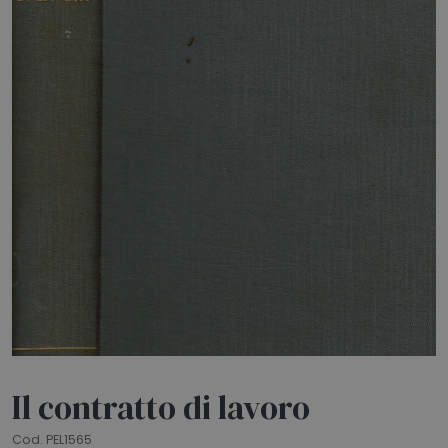
HOME
BLOG
CHI SIAMO
OUTLET
NEWSLETTER
Il contratto di lavoro
Cod. PEL1565