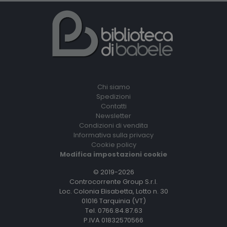
Chi siamo
Spedizioni
Contatti
Newsletter
Condizioni di vendita
Informativa sulla privacy
Cookie policy
Modifica impostazioni cookie
© 2019-2026
Controcorrente Group S.r.l.
Loc. Colonia Elisabetta, Lotto n. 30
01016 Tarquinia (VT)
Tel. 0766.84.87.63
P.IVA 01832570566