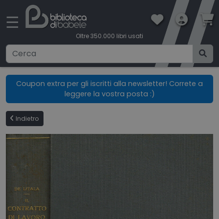
×
☰
Oltre 350.000 libri usati
Ricerca avanzata
Coupon extra per gli iscritti alla newsletter! Correte a
leggere la vostra posta :)
CATEGORIE
Indietro
CONDIZIONI DI VENDITA
BOOKLOVERS CARD
SPEDIZIONI
CONTATTI