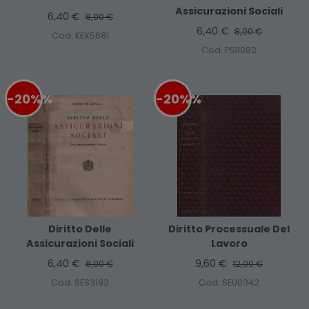
Assicurazioni Sociali
6,40 €
8,00 €
6,40 €
8,00 €
Cod. KEX5681
Cod. PSI1082
-20%
%
-20%
%
Diritto Delle
Diritto Processuale Del
Assicurazioni Sociali
Lavoro
6,40 €
9,60 €
8,00 €
12,00 €
Cod. SES3193
Cod. SEU0342