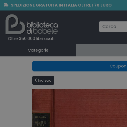
SPEDIZIONE GRATUITA IN ITALIA OLTRE I 70 EURO
Oltre 350.000 libri usati
Categorie
Coupon e
Indietro