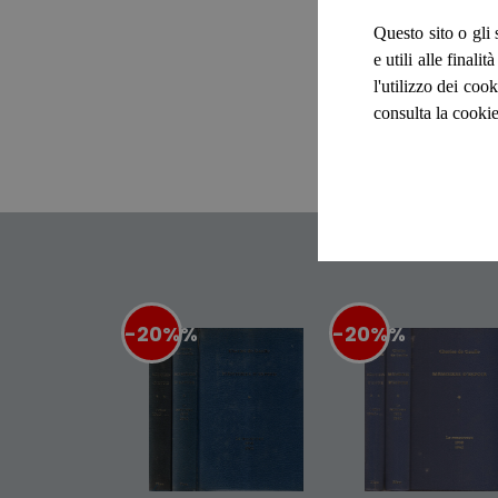
Questo sito o gli 
e utili alle final
l'utilizzo dei cook
consulta la cookie
-20%
%
-20%
%