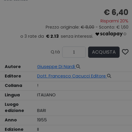
€ 6,40
Risparmi 20%
Prezzo originale:
€ 8,00
- Sconto: € 1,60
€ 2.13
ACQUISTA
Q.tà
Autore
Giuseppe Di Nardi
Editore
Dott. Francesco Cacucci Editore
Collana
!
Lingua
ITALIANO
Luogo
edizione
BARI
Anno
1955
Edizione
II