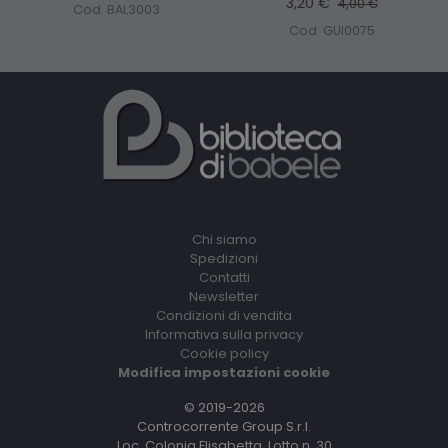
3,20 €
4,00 €
Cod. BAL3003
Cod. GUI0075
Chi siamo
Spedizioni
Contatti
Newsletter
Condizioni di vendita
Informativa sulla privacy
Cookie policy
Modifica impostazioni cookie
© 2019-2026
Controcorrente Group S.r.l.
Loc. Colonia Elisabetta, Lotto n. 30