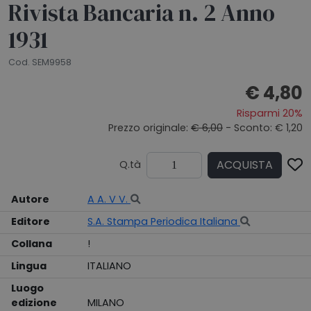
Rivista Bancaria n. 2 Anno
1931
Cod. SEM9958
€ 4,80
Risparmi 20%
Prezzo originale:
€ 6,00
- Sconto: € 1,20
ACQUISTA
Q.tà
Autore
A A. V V.
Editore
S.A. Stampa Periodica Italiana
Collana
!
Lingua
ITALIANO
Luogo
edizione
MILANO