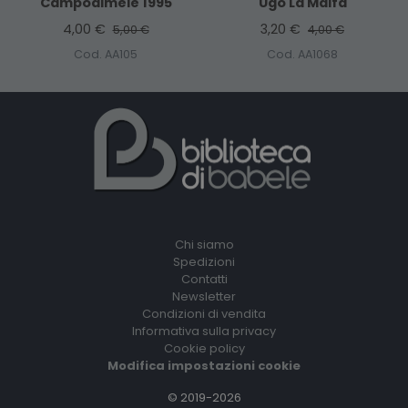
Campodimele 1995
Ugo La Malfa
4,00 €
3,20 €
5,00 €
4,00 €
Cod. AA105
Cod. AA1068
Chi siamo
Spedizioni
Contatti
Newsletter
Condizioni di vendita
Informativa sulla privacy
Cookie policy
Modifica impostazioni cookie
© 2019-2026