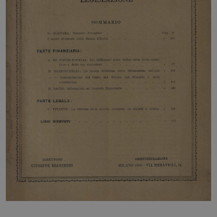
HOME
BLOG
CHI SIAMO
OUTLET
NEWSLETTER