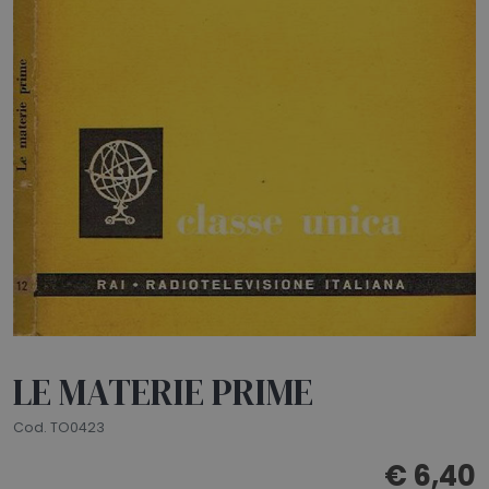
HOME
BLOG
CHI SIAMO
OUTLET
NEWSLETTER
LE MATERIE PRIME
Cod. TO0423
€ 6,40