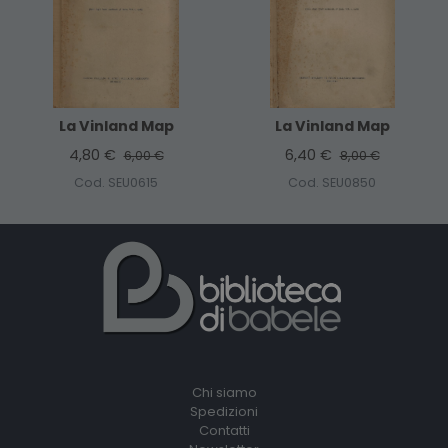
La Vinland Map
La Vinland Map
4,80 €
6,40 €
6,00 €
8,00 €
Cod. SEU0615
Cod. SEU0850
Chi siamo
Spedizioni
Contatti