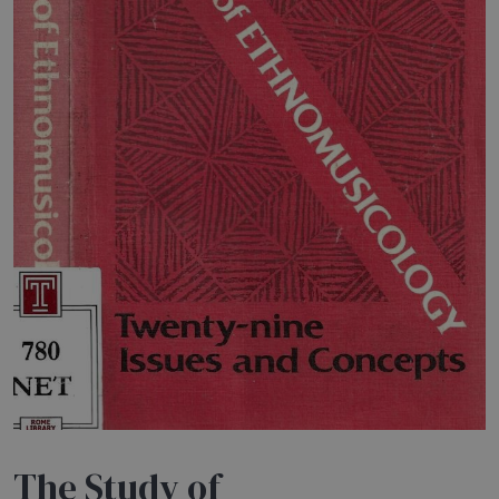
HOME
BLOG
CHI SIAMO
OUTLET
NEWSLETTER
The Study of