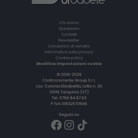
Chi siamo
Spedizioni
Contatti
Newsletter
Condizioni di vendita
Informativa sulla privacy
Cookie policy
Modifica impostazioni cookie
© 2019-2026
Controcorrente Group S.r.l.
Loc. Colonia Elisabetta, Lotto n. 30
01016 Tarquinia (VT)
Tel. 0766.84.87.63
P.IVA 01832570566
Seguici su