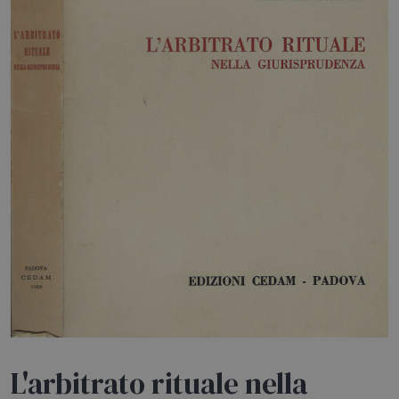
HOME
BLOG
CHI SIAMO
OUTLET
NEWSLETTER
L'arbitrato rituale nella