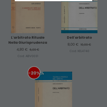
L'arbitrato Rituale
Dell'arbitrato
Nella Giurisprudenza
8,00 €
10,00 €
4,80 €
6,00 €
Cod. KEL4740
Cod. ABV0031
-20%
%